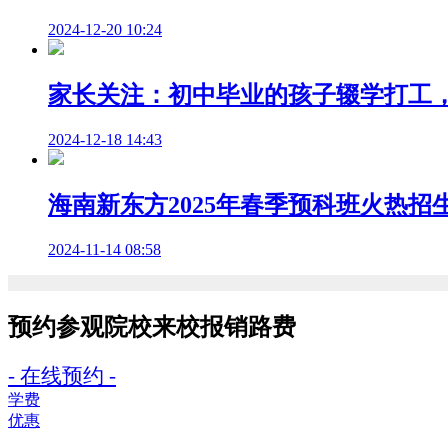
2024-12-20 10:24
家长关注：初中毕业的孩子辍学打工
2024-12-18 14:43
海南新东方2025年春季预科班火热
2024-11-14 08:58
预约参观院校
来校报销路费
- 在线预约 -
学费
优惠