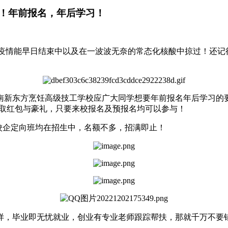
！年前报名，年后学习！
在期盼疫情能早日结束中以及在一波波无奈的常态化核酸中掠过！还
新东方烹饪高级技工学校应广大同学想要年前报名年后学习的要
抽取红包与豪礼，只要来校报名及预报名均可以参与！
+校企定向班均在招生中，名额不多，招满即止！
样，毕业即无忧就业，创业有专业老师跟踪帮扶，那就千万不要错