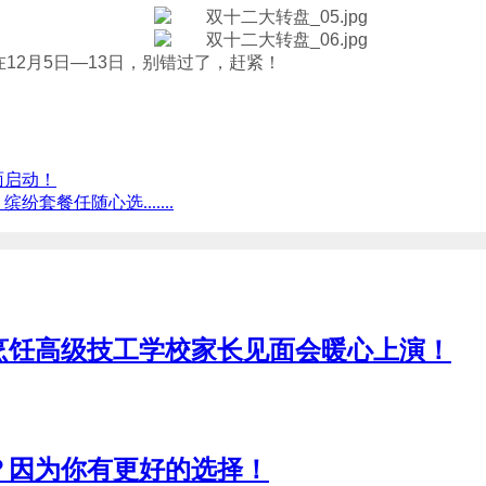
12月5日—13日，别错过了，赶紧！
面启动！
餐任随心选.......
烹饪高级技工学校家长见面会暖心上演！
？因为你有更好的选择！