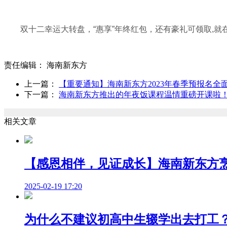
双十二幸运大转盘，“惠享”年终红包，还有豪礼可领取,就在
责任编辑：
海南新东方
上一篇：
【重要通知】海南新东方2023年春季预报名全
下一篇：
海南新东方推出的年夜饭课程温情重磅开课啦！缤纷套
相关文章
【感恩相伴，见证成长】海南新东方
2025-02-19 17:20
为什么不建议初高中生辍学出去打工