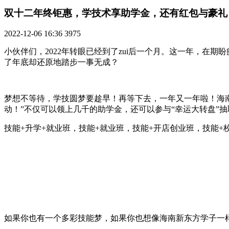
双十二年终钜惠，学技术享助学金，还有红包与豪礼
2022-12-06 16:36
3975
小伙伴们，2022年转眼已经到了zui后一个月。这一年，
了年底却还原地踏步一事无成？
梦想不等待，学技圆梦要趁早！再等下去，一年又一年啦！海南
动！”不仅可以领上几千的助学金，还可以参与“幸运大转盘”
技能+升学+就业班，技能+就业班，技能+开店创业班，技能
如果你也有一个多彩技能梦，如果你也想像海南新东方学子一