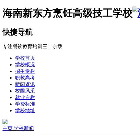
海南新东方烹饪高级技工学校
快捷导航
专注餐饮教育培训三十余载
学校首页
学校概况
招生专栏
职教高考
新闻资讯
校园风采
就业专栏
学费标准
学校地址
主页
学校新闻