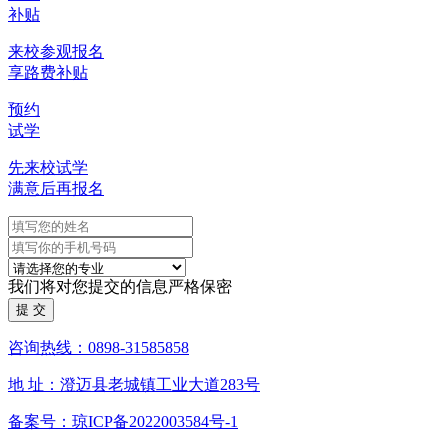
补贴
来校参观报名
享路费补贴
预约
试学
先来校试学
满意后再报名
我们将对您提交的信息严格保密
咨询热线：0898-31585858
地 址：澄迈县老城镇工业大道283号
备案号：琼ICP备2022003584号-1