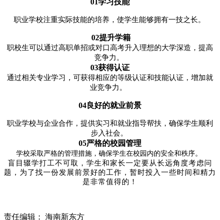
01
学习技能‌
职业学校注重实际技能的培养，使学生能够拥有一技之长
。
‌
02
提升学籍‌
职校生可以通过高职单招或对口高考升入理想的大学深造，提高
竞争力
。
‌
03
获得认证‌
通过相关专业学习，可获得相应的等级认证和技能认证，增加就
业竞争力
。
‌
04
良好的就业前景‌
职业学校与企业合作，提供实习和就业指导帮扶，确保学生顺利
步入社会
。
‌
05
严格的校园管理
。
学校采取严格的管理措施，确保学生在校园内的安全和秩序
‌
盲目辍学打工不可取，学生和家长一定要从长远角度考虑问
题，为了找一份发展前景好的工作，暂时投入一些时间和精力
是非常值得的！
责任编辑：
海南新东方