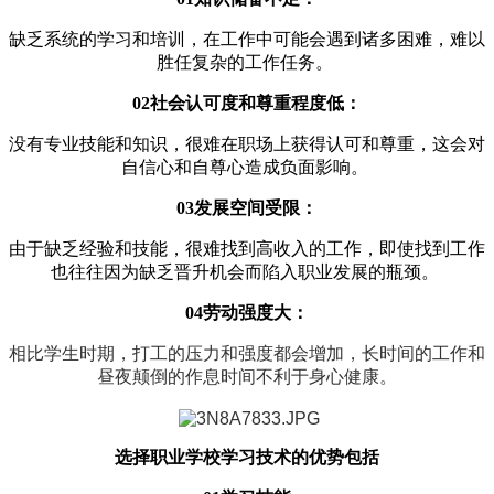
缺乏系统的学习和培训，在工作中可能会遇到诸多困难，难以
胜任复杂的工作任务
。
‌
02
社会认可度和尊重程度低‌：
没有专业技能和知识，很难在职场上获得认可和尊重，这会对
自信心和自尊心造成负面影响
。
‌
03
发展空间受限‌：
由于缺乏经验和技能，很难找到高收入的工作，即使找到工作
也往往因为缺乏晋升机会而陷入职业发展的瓶颈
。
‌
04
劳动强度大：
相比学生时期，打工的压力和强度都会增加，长时间的工作和
昼夜颠倒的作息时间不利于身心健康‌。
选择职业学校学习技术的优势‌包括