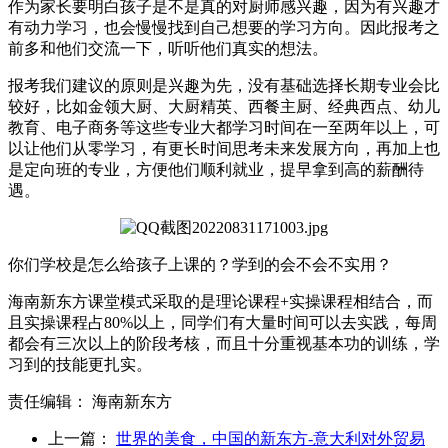
作为家长要明白孩子是不是真的对厨师感兴趣，因为有兴趣才
有动力学习，也会慢慢找到自己想要的学习方向。因此报考之
前多和他们交流一下，听听他们真实的想法。
报考我们建议的原则是兴趣为先，没有基础选择长期专业会比
较好，比如金领大厨、大厨精英、西餐主厨、经典西点、幼儿
教育、电子商务等这些专业大都学习时间在一至两年以上，可
以让他们从零学习，有更长时间思考未来发展方向，再加上也
是定向班的专业，方便他们顺利就业，提早拿到高的薪酬待
遇。
你们学校是怎么给孩子上课的？学到的会不会不实用？
海南新东方课堂模式采取的是理论课程+实操课程相结合，而
且实操课程占80%以上，同学们有大量时间可以去实践，每周
都会有三次以上的阶段考核，而且十分重视基本功的训练，学
习到的技能更扎实。
责任编辑：
海南新东方
上一篇：
世界的美食，中国的新东方-意大利对外贸易