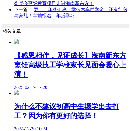
委员会烹饪教育项目走进海南新东方！
下一篇：
双十二年终钜惠，学技术享助学金，还有红包
与豪礼！年前报名，年后学习！
相关文章
【感恩相伴，见证成长】海南新东方
烹饪高级技工学校家长见面会暖心上
演！
2025-02-19 17:20
为什么不建议初高中生辍学出去打
工？因为你有更好的选择！
2024-12-20 10:24