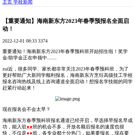
主页
学校新闻
【重要通知】海南新东方2023年春季预报名全面启
动！
2022-12-01 08:33
3374
重要通知！海南新东方2023年春季预科班开始招生啦！奖学
金/助学金正在申领中……
zui近，很多同学、家长都非常关注2023年春季预科班，为了
更好帮助广大新同学顺利报名，海南新东方烹饪高级技工学校
报名咨询热线及线上咨询通道全面启动！想报名学技能的同学
赶紧行动起来！
现在报名会不会太早？
海南新东方春季预科班报名通道已经开启，早选择早报名早成
功，能入驻
●
●
班的机会不多，开放名额后报名的速度也很
快，不仅是
●
●
班，各专业都十分热门，如果要报名，现在要