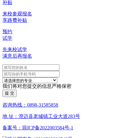
补贴
来校参观报名
享路费补贴
预约
试学
先来校试学
满意后再报名
我们将对您提交的信息严格保密
咨询热线：0898-31585858
地 址：澄迈县老城镇工业大道283号
备案号：琼ICP备2022003584号-1