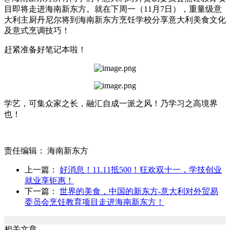
目即将走进海南新东方。就在下周一（11月7日），重量级意
大利主厨丹尼尔将到海南新东方烹饪学校分享意大利美食文化
及意式烹调技巧！
赶紧准备好笔记本啦！
学艺，可集众家之长，融汇自成一派之风！乃学习之高境界
也！
责任编辑：
海南新东方
上一篇：
好消息！11.11抵500！狂欢双十一，学技创业
就业享钜惠！
下一篇：
世界的美食，中国的新东方-意大利对外贸易
委员会烹饪教育项目走进海南新东方！
相关文章