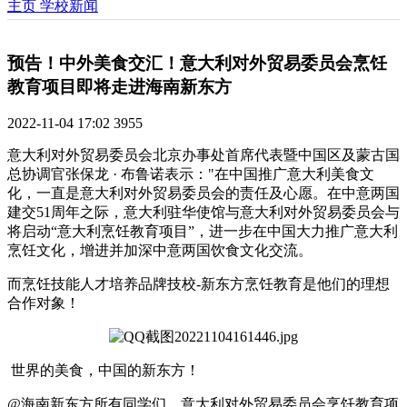
主页
学校新闻
预告！中外美食交汇！意大利对外贸易委员会烹饪
教育项目即将走进海南新东方
2022-11-04 17:02
3955
意大利对外贸易委员会北京办事处首席代表暨中国区及蒙古国
总协调官张保龙 · 布鲁诺表示："在中国推广意大利美食文
化，一直是意大利对外贸易委员会的责任及心愿。在中意两国
建交51周年之际，意大利驻华使馆与意大利对外贸易委员会与
将启动“意大利烹饪教育项目”，进一步在中国大力推广意大利
烹饪文化，增进并加深中意两国饮食文化交流。
而烹饪技能人才培养品牌技校-新东方烹饪教育是他们的理想
合作对象！
世界的美食，中国的新东方！
@海南新东方所有同学们，意大利对外贸易委员会烹饪教育项