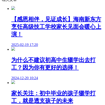
【感恩相伴，见证成长】海南新东方
烹饪高级技工学校家长见面会暖心上
演！
2025-02-19 17:20
为什么不建议初高中生辍学出去打
工？因为你有更好的选择！
2024-12-20 10:24
家长关注：初中毕业的孩子辍学打
工，就是透支孩子的未来