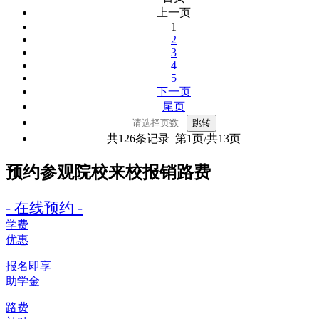
上一页
1
2
3
4
5
下一页
尾页
共126条记录 第1页/共13页
预约参观院校
来校报销路费
- 在线预约 -
学费
优惠
报名即享
助学金
路费