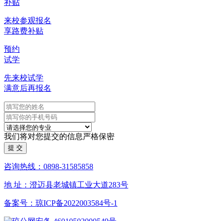
补贴
来校参观报名
享路费补贴
预约
试学
先来校试学
满意后再报名
我们将对您提交的信息严格保密
咨询热线：0898-31585858
地 址：澄迈县老城镇工业大道283号
备案号：琼ICP备2022003584号-1