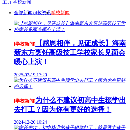
主页
学校新闻
全部新闻
职教资讯
学校新闻
【感恩相伴，见证成长】海南
[学校新闻]
新东方烹饪高级技工学校家长见面会
暖心上演！
2025-02-19 17:20
为什么不建议初高中生辍学出
[学校新闻]
去打工？因为你有更好的选择！
2024-12-20 10:24