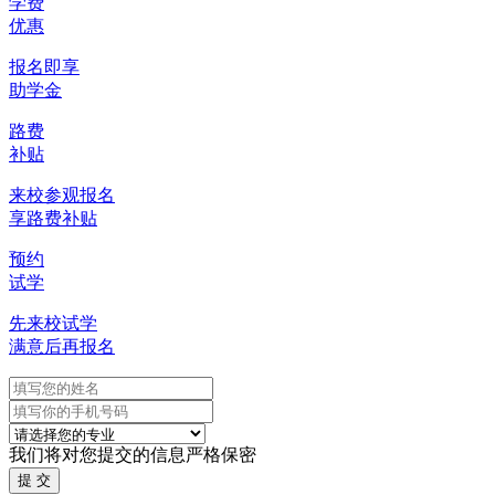
学费
优惠
报名即享
助学金
路费
补贴
来校参观报名
享路费补贴
预约
试学
先来校试学
满意后再报名
我们将对您提交的信息严格保密