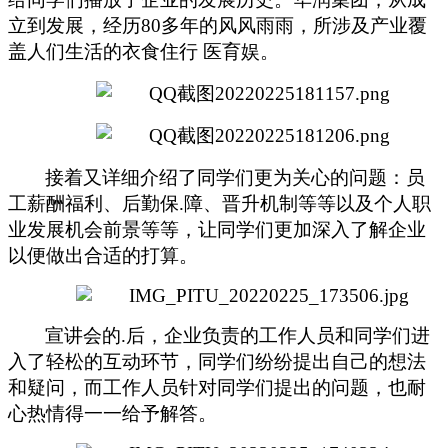
立到发展，经历80多年的风风雨雨，所涉及产业覆
盖人们生活的衣食住行 医育娱。
接着又详细介绍了
同学们
更为关心的问题：员
工薪酬福利、后勤保.障、晋升机制等等以及个人职
业发展机会前景等等，让同学们更加深入了解企业
以便做出合适的打算。
宣讲会的.后，企业负责的工作人员和同学们进
入了轻松的互动环节
，同学们
纷纷提出自己的想法
和疑问
，
而工作人员
针对同学们提出的问题，
也耐
心热情得一一给
予解答
。