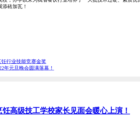
展添砖加瓦！
烹饪行业技能竞赛金奖
22年元旦晚会圆满落幕！
烹饪高级技工学校家长见面会暖心上演！