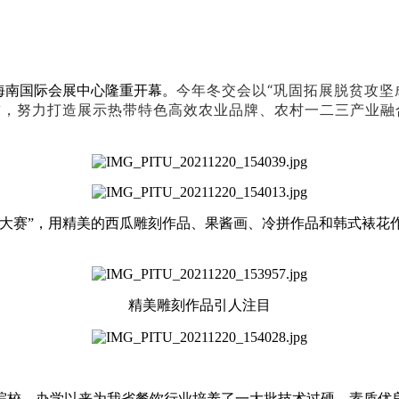
今年冬交会以“巩固拓展脱贫攻坚
在海南国际会展中心隆重开幕。
，努力打造展示热带特色高效农业品牌、农村一二三产业融合
新大赛”，用精美的西瓜雕刻作品、果酱画、冷拼作品和韩式裱花
精美雕刻作品引人注目
院校，办学以来为我省餐饮行业培养了一大批技术过硬、素质优良