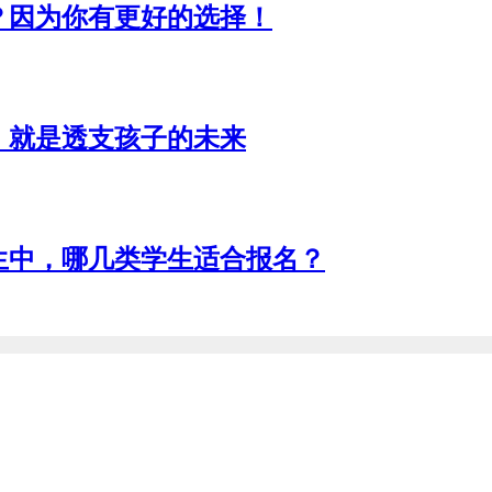
？因为你有更好的选择！
，就是透支孩子的未来
招生中，哪几类学生适合报名？