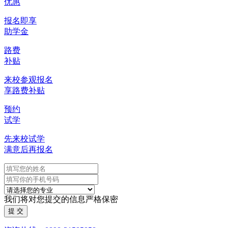
优惠
报名即享
助学金
路费
补贴
来校参观报名
享路费补贴
预约
试学
先来校试学
满意后再报名
我们将对您提交的信息严格保密