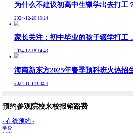
为什么不建议初高中生辍学出去打工
2024-12-20 10:24
家长关注：初中毕业的孩子辍学打工
2024-12-18 14:43
海南新东方2025年春季预科班火热
2024-11-14 08:58
预约参观院校
来校报销路费
- 在线预约 -
学费