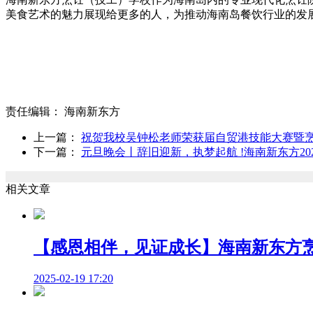
美食艺术的魅力展现给更多的人，为推动海南岛餐饮行业的发
责任编辑：
海南新东方
上一篇：
祝贺我校吴钟松老师荣获届自贸港技能大赛暨
下一篇：
元旦晚会丨辞旧迎新，执梦起航 !海南新东方20
相关文章
【感恩相伴，见证成长】海南新东方
2025-02-19 17:20