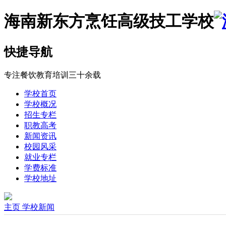
海南新东方烹饪高级技工学校
快捷导航
专注餐饮教育培训三十余载
学校首页
学校概况
招生专栏
职教高考
新闻资讯
校园风采
就业专栏
学费标准
学校地址
主页
学校新闻