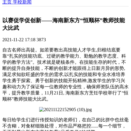
主页
学校新闻
以赛促学促创新——海南新东方“恒顺杯”教师技能
大比武
2021-11-22 17:18
3873
自古名师出高徒。如若要教出高技能人才学生,归根结底要
靠“扎实的技能功底、过硬的教学能力、勤勉的教学态度、科
学的教学方法”。技术就是硬核条件。在技能生存的时代，不
断的提升自身技能，不断的创新才能跟得上日新月异的形势,
满足求知欲旺盛的学生的需求,以扎实的技能和专业水准培养
学生勇于探索、勇于创新的技能开拓精神,激发学生的学习兴
趣和动力为了保证每一位教师的专业性，确保师资队伍的高水
平，提升教学质量，11月21日, 海南新东方烹饪学校举行了“恒
顺杯”教师技能大比武。
每日给学生们进行传授知识的老师们，在自己的比拼中也丝毫
不含糊，对食材细致处理，对作品严格把控......每一个细节，