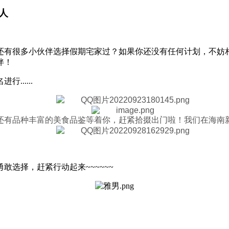
人
还有很多小伙伴选择假期宅家过？如果你还没有任何计划，不妨
伴！
.....
还有品种丰富的美食品鉴等着你，赶紧拾掇出门啦！我们在海南
选择，赶紧行动起来~~~~~~