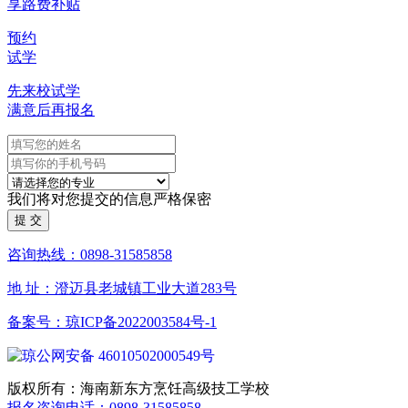
享路费补贴
预约
试学
先来校试学
满意后再报名
我们将对您提交的信息严格保密
咨询热线：0898-31585858
地 址：澄迈县老城镇工业大道283号
备案号：琼ICP备2022003584号-1
琼公网安备 46010502000549号
版权所有：海南新东方烹饪高级技工学校
报名咨询电话：0898-31585858