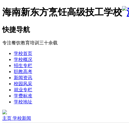
海南新东方烹饪高级技工学校
快捷导航
专注餐饮教育培训三十余载
学校首页
学校概况
招生专栏
职教高考
新闻资讯
校园风采
就业专栏
学费标准
学校地址
主页
学校新闻