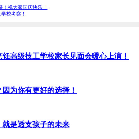
盛！祝大家国庆快乐！
饪学校考察！
烹饪高级技工学校家长见面会暖心上演！
？因为你有更好的选择！
，就是透支孩子的未来