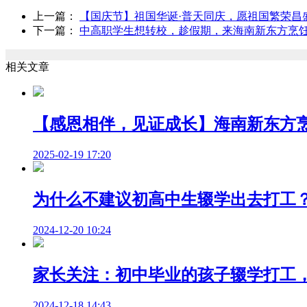
上一篇：
【国庆节】祖国华诞·普天同庆，愿祖国繁荣昌
下一篇：
中高职学生想转校，趁假期，来海南新东方烹
相关文章
【感恩相伴，见证成长】海南新东方
2025-02-19 17:20
为什么不建议初高中生辍学出去打工
2024-12-20 10:24
家长关注：初中毕业的孩子辍学打工
2024-12-18 14:43