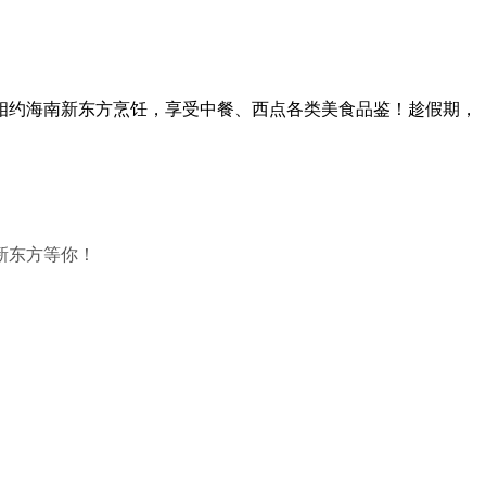
相约海南新东方烹饪，享受中餐、西点各类美食品鉴！趁假期，
新东方等你！