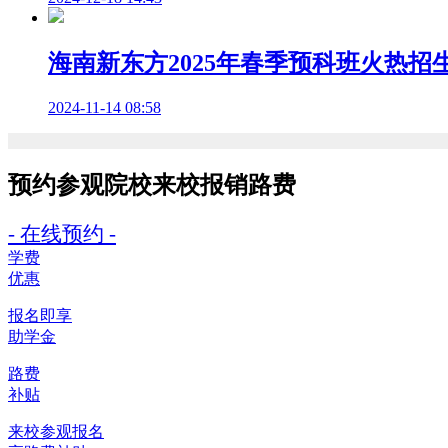
海南新东方2025年春季预科班火热
2024-11-14 08:58
预约参观院校
来校报销路费
- 在线预约 -
学费
优惠
报名即享
助学金
路费
补贴
来校参观报名