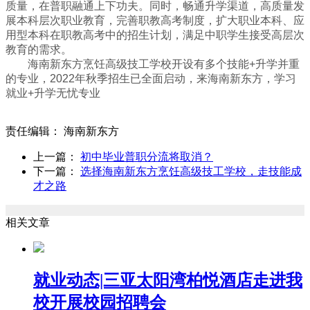
质量，在普职融通上下功夫。同时，畅通升学渠道，高质量发
展本科层次职业教育，完善职教高考制度，扩大职业本科、应
用型本科在职教高考中的招生计划，满足中职学生接受高层次
教育的需求。
海南新东方烹饪高级技工学校开设有多个技能+升学并重
的专业，2022年秋季招生已全面启动，来海南新东方，学习
就业+升学无忧专业
责任编辑：
海南新东方
上一篇：
初中毕业普职分流将取消？
下一篇：
选择海南新东方烹饪高级技工学校，走技能成
才之路
相关文章
就业动态|三亚太阳湾柏悦酒店走进我
校开展校园招聘会