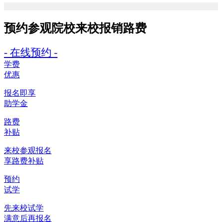
预约参观院校
来校报销路费
- 在线预约 -
学费
优惠
报名即享
助学金
路费
补贴
来校参观报名
享路费补贴
预约
试学
先来校试学
满意后再报名