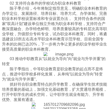
02 支持符合条件的学校试办职业本科教育
陈子季介绍，今年将制定指导意见，明确职业本科教育的
办学定位、发展路径、培养目标、培养方式、办学体制。完善
职业本科学校设置标准和专业设置办法， 支持符合条件的国
家“双高计划”建设单位独立升格为职业本科学校，支持符合产
教深度融合、办学特色鲜明、培养质量较高的专科层次高等职
业学校，升级部分专科专业，试办职业本科教育。同时，将遴
选建设10所左右高水平职业本科教育示范学校。目前全国专
升本的比例已达20%，下一步将力争让更多的职业学校毕业生
接受高质量的职业本科教育。
03 推动中职教育从“以就业为导向”向“就业与升学并重”的
转变
陈子季指出，中等职业教育是职业教育的起点而不是终
点，推进中职学校多样化发展， 从单纯“以就业为导向”转变
为“就业与升学并重”。
抓好符合职业教育特点的升学教育，在确保学生技术技能
培养质量的基础上，加强文化基础教育，扩大贯通培养规模，
打开中职学生的成长空间， 让中职学生就业有能力、升学有
优势、发展有通道。