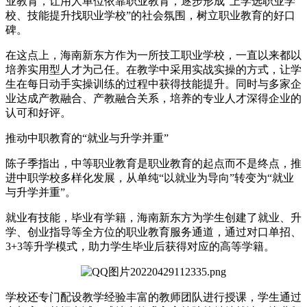
业教育，让用人单位依靠职业教育，逐步形成“上学选职业学
校、技能提升找职业学校”的社会氛围，树立职业教育的好口
碑。
在这点上，海南新东方作为一所技工职业学校，一直以来都以
培养实用型人才为己任。在教学中采用实战实操的方式，让学
生在每日动手实操训练的过程中获得技能提升。同时与多家企
业达成产教融合、产教融合关系，培养的专业人才深得企业的
认可和好评。
推动中职教育的“就业与升学并重”
陈子季指出，中等职业教育是职业教育的起点而不是终点，推
进中职学校多样化发展，从单纯“以就业为导向”转变为“就业
与升学并重”。
就业有技能，毕业有学籍，海南新东方为学生创建了就业、升
学、创业指导等全方位的职业教育服务通道，通过对口单招、
3+3等升学模式，助力学生毕业后获得对应的高等学籍。
学校还专门配设教学经验丰富的教师团队进行授课，学生通过