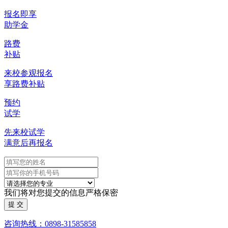
报名即享
助学金
路费
补贴
来校参观报名
享路费补贴
预约
试学
先来校试学
满意后再报名
我们将对您提交的信息严格保密
咨询热线：0898-31585858