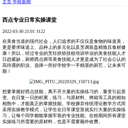
主页
学校新闻
西点专业日常实操课堂
2022-03-30 21:01
3122
在美食当道的现代社会，人们追求的不仅仅是食物的味道美，
更是要求味道上、品种上的多元化以及烹调装盘精致且食材健
康！所以，经过专业的烹饪烘焙技校培训毕业的美食技能人才
日趋紧缺，厨师西点师等美食技能人才更是成为了社会公认的
高待遇的职业。选择一所好学校学一手精湛的厨艺，让未来可
期！
想要掌握好西点技能，离不开大量的实操练习的，量变引起质
变。在日复一日的积累，练习，与原材料、烤箱等工具的相知
相熟中，才能真正的掌握技能。学校摒弃传统理论教学方式而
采用实操教学模式，让学生在日常课堂里就实行大量的实操练
习，让每个同学都能掌握牢靠的专业技能。在校期间所有课堂
实操练习所需要的原材料，也是不需要额外收费。