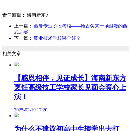
责任编辑：
海南新东方
上一篇：
西餐专业阶段考核——给舌尖来一场浪漫的西
式之宴
下一篇：
职业技术学校哪个好？
相关文章
【感恩相伴，见证成长】海南新东方
烹饪高级技工学校家长见面会暖心上
演！
2025-02-19 17:20
为什么不建议初高中生辍学出去打