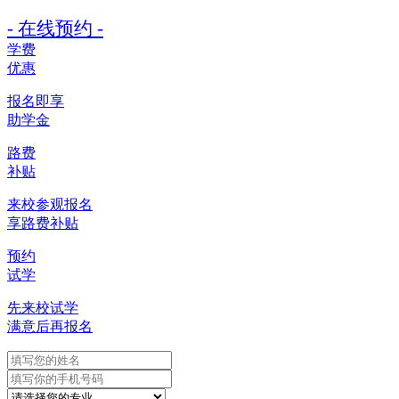
- 在线预约 -
学费
优惠
报名即享
助学金
路费
补贴
来校参观报名
享路费补贴
预约
试学
先来校试学
满意后再报名