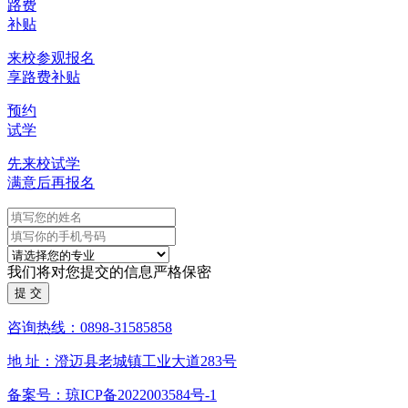
路费
补贴
来校参观报名
享路费补贴
预约
试学
先来校试学
满意后再报名
我们将对您提交的信息严格保密
咨询热线：0898-31585858
地 址：澄迈县老城镇工业大道283号
备案号：琼ICP备2022003584号-1