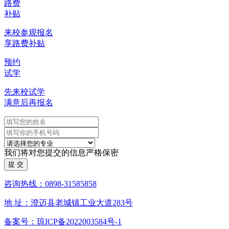
路费
补贴
来校参观报名
享路费补贴
预约
试学
先来校试学
满意后再报名
我们将对您提交的信息严格保密
咨询热线：0898-31585858
地 址：澄迈县老城镇工业大道283号
备案号：琼ICP备2022003584号-1