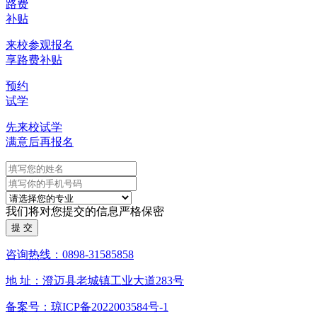
路费
补贴
来校参观报名
享路费补贴
预约
试学
先来校试学
满意后再报名
我们将对您提交的信息严格保密
咨询热线：0898-31585858
地 址：澄迈县老城镇工业大道283号
备案号：琼ICP备2022003584号-1